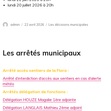
lundi 20 juillet 2026 à 20h
Auteur
admin
Publié
22 avril 2026
Catégories
Les décisions municipales
le
Les arrêtés municipaux
Arrêté accès sentiers de la Flora :
Arrêté d’interdiction d’accès aux sentiers en cas d’alerte
météo
Arrêtés délégation de fonctions :
Délégation HOUZE Magalie 1ère adjointe
Délégation LANGLAIS Mathieu 2ème adjoint