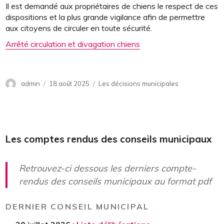
Il est demandé aux propriétaires de chiens le respect de ces
dispositions et la plus grande vigilance afin de permettre
aux citoyens de circuler en toute sécurité.
Arrêté circulation et divagation chiens
Auteur
admin
Publié
18 août 2025
Catégories
Les décisions municipales
le
Les comptes rendus des conseils municipaux
Retrouvez-ci dessous les derniers compte-
rendus des conseils municipaux au format pdf
DERNIER CONSEIL MUNICIPAL