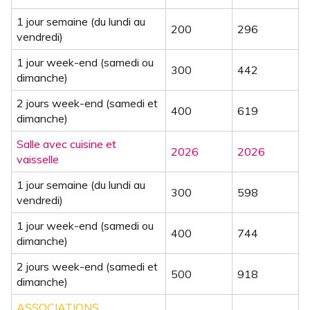
1 jour semaine (du lundi au
200
296
vendredi)
1 jour week-end (samedi ou
300
442
dimanche)
2 jours week-end (samedi et
400
619
dimanche)
Salle avec cuisine et
2026
2026
vaisselle
1 jour semaine (du lundi au
300
598
vendredi)
1 jour week-end (samedi ou
400
744
dimanche)
2 jours week-end (samedi et
500
918
dimanche)
ASSOCIATIONS