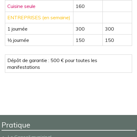
Cuisine seule
160
ENTREPRISES (en semaine)
1 journée
300
300
½ journée
150
150
Dépôt de garantie : 500 € pour toutes les
manifestations
Pratique