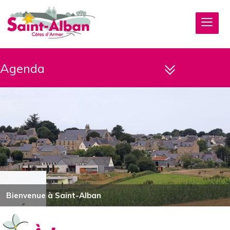
Agenda
Bienvenue à Saint-Alban