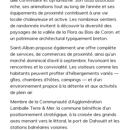
allie convivialité et dynamisme. Son tissu associatif
riche, ses animations tout au long de l’année et ses
équipements de proximité contribuent à une vie
locale chaleureuse et active. Les nombreux sentiers
de randonnée invitent à découvrir la diversité des
paysages de la vallée de la Flora au Bois de Coron, et
un patrimoine architectural typiquement breton.
Saint‑Alban propose également une offre complète
de services, de commerces de proximité, ainsi qu’un
marché dominical d’avril à septembre, favorisant les
rencontres et la convivialité. Les visiteurs comme les
habitants peuvent profiter d’hébergements variés —
gîtes, chambres d’hôtes, campings — et d’un
environnement propice à la détente et aux activités
de plein air.
Membre de la Communauté d’Agglomération
Lamballe Terre & Mer, la commune bénéficie d’un
positionnement stratégique, à la croisée des grands
axes menant vers le littoral, le port de Dahouët et les
stations balnéaires voisines.