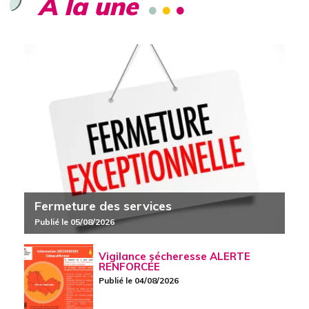
À la une
Fermeture des services
Publié le 05/08/2026
Vigilance sécheresse ALERTE
RENFORCÉE
Publié le 04/08/2026