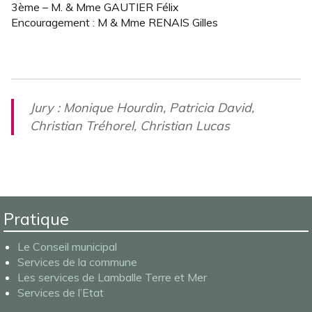
3ème – M. & Mme GAUTIER Félix
Encouragement : M & Mme RENAIS Gilles
Jury : Monique Hourdin, Patricia David,
Christian Tréhorel, Christian Lucas
Pratique
Le Conseil municipal
Services de la commune
Les services de Lamballe Terre et Mer
Services de l’Etat