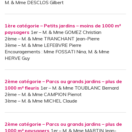
M. & Mme DESCLOS Gilbert
1ère catégorie – Petits jardins – moins de 1000 m²
paysagers
1er – M. & Mme GOMEZ Christian
2ème – M. & Mme TRANCHANT Jean-Pierre
3ème – M. & Mme LEFEBVRE Pierre
Encouragements : Mme FOSSATI Nina, M. & Mme
HERVE Guy
2ème catégorie – Parcs ou grands jardins – plus de
1000 m² fleuris
1er – M. & Mme TOUBLANC Bernard
2ème – M. & Mme CAMPION Pierrot
3ème – M. & Mme MICHEL Claude
2ème catégorie – Parcs ou grands jardins – plus de
1000 m² paysagers
1er – M. & Mme MARTIN Jean-