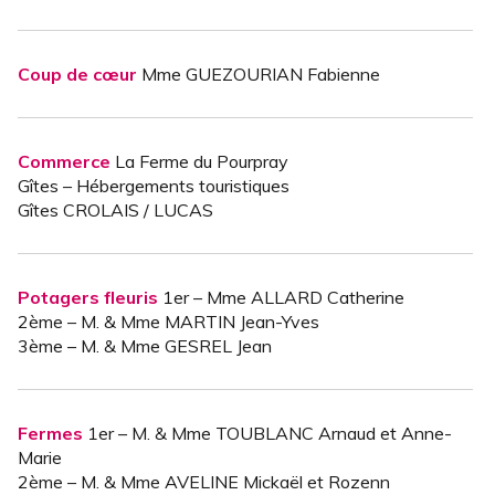
Coup de cœur
Mme GUEZOURIAN Fabienne
Commerce
La Ferme du Pourpray
Gîtes – Hébergements touristiques
Gîtes CROLAIS / LUCAS
Potagers fleuris
1er – Mme ALLARD Catherine
2ème – M. & Mme MARTIN Jean-Yves
3ème – M. & Mme GESREL Jean
Fermes
1er – M. & Mme TOUBLANC Arnaud et Anne-
Marie
2ème – M. & Mme AVELINE Mickaël et Rozenn