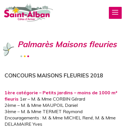
Palmarès Maisons fleuries
CONCOURS MAISONS FLEURIES 2018
1ère catégorie – Petits jardins – moins de 1000 m²
fleuris
1er – M. & Mme CORBIN Gérard
2ème – M. & Mme MAUPOIL Daniel
3ème – M. & Mme TERMET Raymond
Encouragements : M. & Mme MICHEL René, M. & Mme
DELAMAIRE Yves