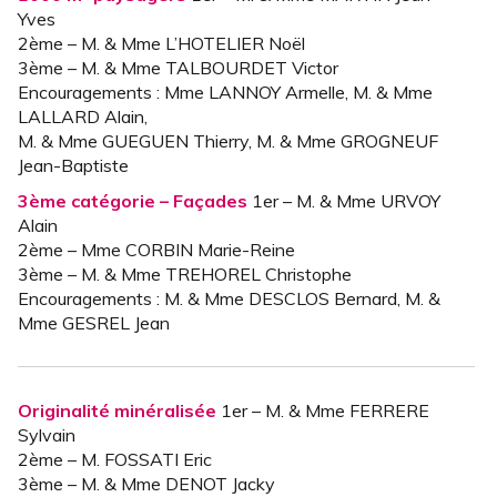
Yves
2ème – M. & Mme L’HOTELIER Noël
3ème – M. & Mme TALBOURDET Victor
Encouragements : Mme LANNOY Armelle, M. & Mme
LALLARD Alain,
M. & Mme GUEGUEN Thierry, M. & Mme GROGNEUF
Jean-Baptiste
3ème catégorie – Façades
1er – M. & Mme URVOY
Alain
2ème – Mme CORBIN Marie-Reine
3ème – M. & Mme TREHOREL Christophe
Encouragements : M. & Mme DESCLOS Bernard, M. &
Mme GESREL Jean
Originalité minéralisée
1er – M. & Mme FERRERE
Sylvain
2ème – M. FOSSATI Eric
3ème – M. & Mme DENOT Jacky