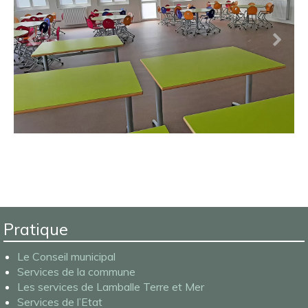
Pratique
Le Conseil municipal
Services de la commune
Les services de Lamballe Terre et Mer
Services de l’Etat