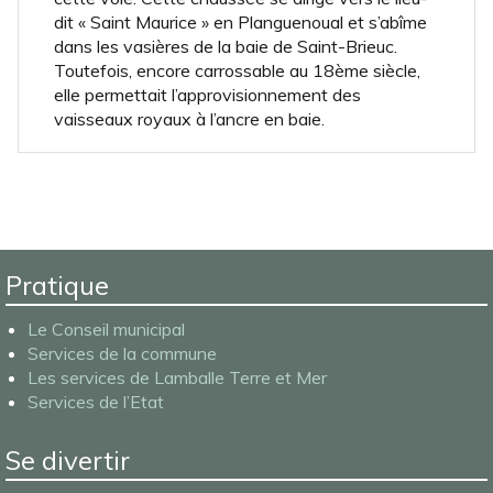
dit « Saint Maurice » en Planguenoual et s’abîme
dans les vasières de la baie de Saint-Brieuc.
Toutefois, encore carrossable au 18ème siècle,
elle permettait l’approvisionnement des
vaisseaux royaux à l’ancre en baie.
Pratique
Le Conseil municipal
Services de la commune
Les services de Lamballe Terre et Mer
Services de l’Etat
Se divertir