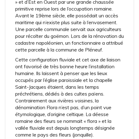
» et d’Est en Ouest par une grande chaussée
primitive reprise lors de l’occupation romaine.
Avant le 19ème siècle, elle possédait un accès
maritime qui n’existe plus suite à l’envasement.
Une parcelle communale servait aux agriculteurs
pour récolter du goëmon. Lors de la rénovation du
cadastre napoléonien, un fonctionnaire a attribué
cette parcelle à la commune de Pléneuf.
Cette configuration fluviale et cet axe de liaison
ont favorisé de très bonne heure l’installation
humaine. Ils laissent à penser que les lieux
occupés par l’église paroissiale et la chapelle
Saint-Jacques étaient, dans les temps
préchrétiens, dédiés à des cultes païens.
Contrairement aux rivières voisines, la
dénomination Flora n’est pas, d’un point vue
étymologique, d’origine celtique. La déesse
romaine des fleurs se nommait « flora » et la
vallée fluviale est depuis longtemps désignée
comme le pays des fleurs (jonquille).