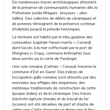
De nombreuses traces archéologiques attestent
de la présence de communautés humaines dès la
Préhistoire (outils lithiques : broyeurs – silex
taillés). Des collectes de débris de céramiques et
de poteries témoignent de la présence continue
d’habitats jusqu’à la période historiques.
Le territoire est habité par la tribu gauloise des
coriosolites (capitale Fanum martis = Corseul)
dont l’accès à la mer s’effectuait par le port de
Rhéginea (= Erquy, commune limitrophe) tous
deux portés sur la carte de Peutinger.
Une voie romaine (Carhaix – Corseul) traverse la
commune d’Est en Ouest. Des indices de
l’occupation gallo-romaine sont attestés par des
monnaies aux effigies des empereurs, des
matériaux traditionnels de construction de cette
époque (tuiles) et de la céramique. Des traces
d’activité agricole (meule) et du travail du fer
(scories) ont été décelées de part et d’autre de
cette voie. Cette chaussée se dirige vers le lieu-