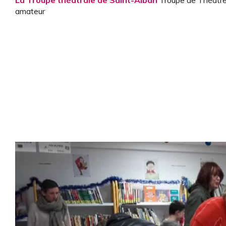
La Troupe théâtrale de Saint-Alban
Troupe de Théâtr
amateur