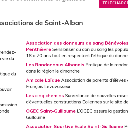
TÉLÉCHARGE
ssociations de Saint-Alban
Association des donneurs de sang Bénévoles
Penthièvre
Sensibiliser au don du sang les popul
 rendez-
18 à 70 ans tout en respectant l’éthique du donne
 vie du
Les Randonnous Albanais
Pratique de la rando
dans la région le dimanche
tique du
Amicale Laïque
Association de parents d’élèves d
François Levavasseur.
ouvoir
Les cinq chemins
Surveillance de nouvelles mise
d’éventuelles constructions Eoliennes sur le site d
nsmission
monde
OGEC Saint-Guillaume
L’OGEC assure la gestion 
Guillaume
Association Sportive Ecole Saint-Guillaume
Pa