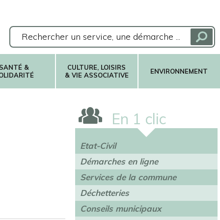
SANTÉ &
CULTURE, LOISIRS
ENVIRONNEMENT
OLIDARITÉ
& VIE ASSOCIATIVE
En 1 clic
Etat-Civil
Démarches en ligne
Services de la commune
Déchetteries
Conseils municipaux