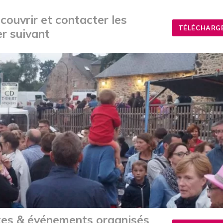
couvrir et contacter les
TÉLÉCHARGE
er suivant
êtes & événements organisés