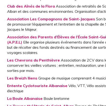
Club des Aînés de la Flora
Association de retraités de Sa
Alban et des communes environnantes. Organisation d’acti
Association Les Compagnons de Saint-Jacques
Son b
de promouvoir l’équipement et l’entretien de la chapelle de 
Jacques le Majeur.
Association des Parents d’Élèves de l’École Saint-Gu
(A.P.E.L)
Elle organise plusieurs événements dans l’année 
but de récolter des fonds destinés au financement de sorti
voyages scolaires.
Les Chevrons du Penthièvre
Association de 2CV dans l
conserver les vieilles voitures : entretien, restauration, une 
sorties par mois.
Les Breizh Iliens
Groupe de musique comprenant 4 music
Entente Cyclotouriste Albanaise
Vélo, VTT, Vélo assis
électrique
La Boule Albanaise
Boule bretonne