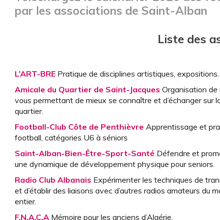
par les associations de Saint-Alban
Liste des a
L’ART-BRE
Pratique de disciplines artistiques, expositions.
Amicale du Quartier de Saint-Jacques
Organisation de
vous permettant de mieux se connaître et d’échanger sur la
quartier.
Football-Club Côte de Penthièvre
Apprentissage et pra
football, catégories U6 à séniors
Saint-Alban-Bien-Être-Sport-Santé
Défendre et prom
une dynamique de développement physique pour seniors.
Radio Club Albanais
Expérimenter les techniques de tra
et d’établir des liaisons avec d’autres radios amateurs du 
entier.
F.N.A.C.A
Mémoire pour les anciens d’Algérie.