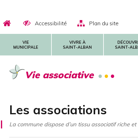
Accessibilité
Plan du site
VIE
VIVRE À
DÉCOUVR
MUNICIPALE
SAINT-ALBAN
SAINT-AL
Vie associative
Les associations
La commune dispose d’un tissu associatif riche e