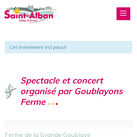
Cet évènement est passé
Spectacle et concert
organisé par Goublayons
Ferme
Ferme de la Grande Goublaye