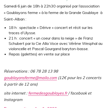
Samedi 6 juin de 18h à 22h30 organisé par l’association
« Goublayons ferme » à la ferme de la Grande Goublaye à
Saint-Alban :
18 h : spectacle « Dérive » concert et récit sur les
traces d’Ulysse.
21 h : concert « un coeur dans la neige » de Franz
Schubert par la Cie Alla Voce avec Vérène Wesphal au
violoncelle et Pascal Gourgand baryton-basse.
Repas (galettes) en vente sur place
Réservations : 06 78 28 13 98
goublayonsferme@mailo.com
(12€ pour les 2 concerts
à partir de 12 ans)
site internet :
fermedesgoublayes.fr
/ facebook et
Instagram