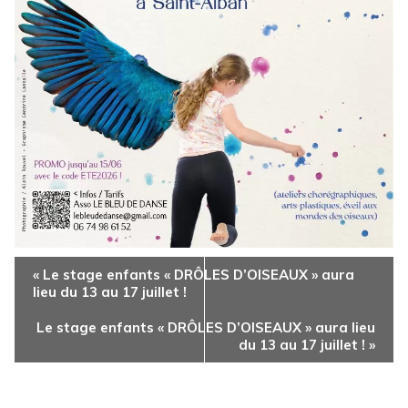
Navigation
«
Le stage enfants « DRÔLES D’OISEAUX » aura
Évènement
lieu du 13 au 17 juillet !
Le stage enfants « DRÔLES D’OISEAUX » aura lieu
du 13 au 17 juillet !
»