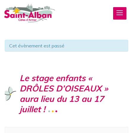
Cet évènement est passé
Le stage enfants «
DRÔLES D’OISEAUX »
aura lieu du 13 au 17
juillet !