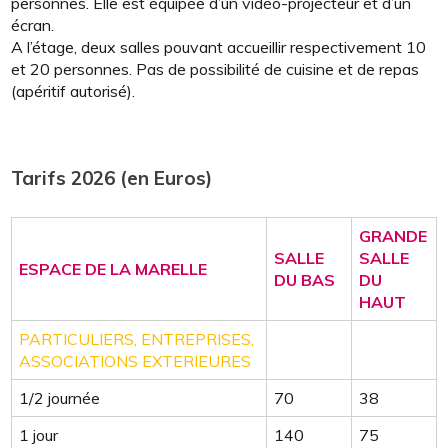
personnes. Elle est équipée d’un vidéo-projecteur et d’un
écran.
A l’étage, deux salles pouvant accueillir respectivement 10
et 20 personnes. Pas de possibilité de cuisine et de repas
(apéritif autorisé).
Tarifs 2026 (en Euros)
GRANDE
SALLE
SALLE
ESPACE DE LA MARELLE
DU BAS
DU
HAUT
PARTICULIERS, ENTREPRISES,
ASSOCIATIONS EXTERIEURES
1/2 journée
70
38
1 jour
140
75