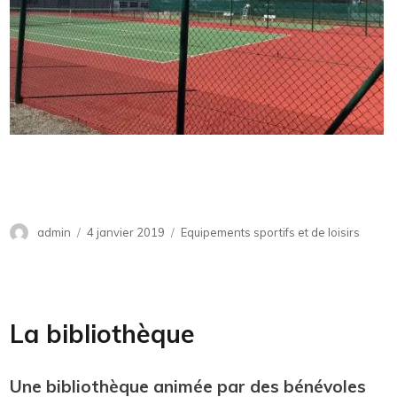
Auteur
admin
Publié
4 janvier 2019
Catégories
Equipements sportifs et de loisirs
le
La bibliothèque
Une bibliothèque animée par des bénévoles