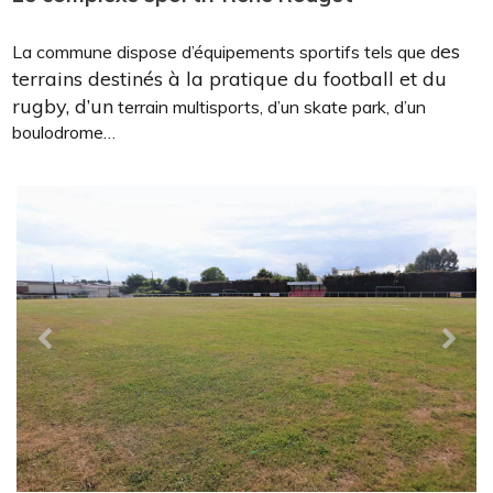
Le complexe sportif René Rouget
es
La commune dispose d’équipements sportifs tels que d
terrains destinés à la pratique du football et du
rugby, d’un
terrain multisports, d’un skate park, d’un
boulodrome…