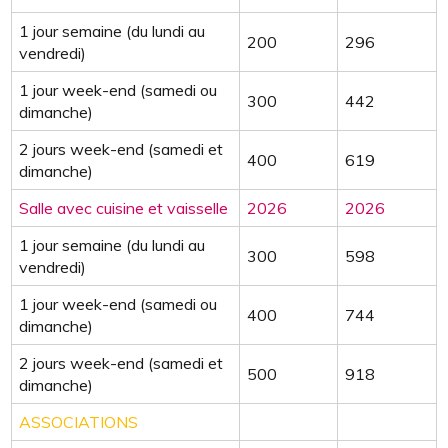
vaisselle
1 jour semaine (du lundi au
200
296
vendredi)
1 jour week-end (samedi ou
300
442
dimanche)
2 jours week-end (samedi et
400
619
dimanche)
Salle avec cuisine et vaisselle
2026
2026
1 jour semaine (du lundi au
300
598
vendredi)
1 jour week-end (samedi ou
400
744
dimanche)
2 jours week-end (samedi et
500
918
dimanche)
ASSOCIATIONS