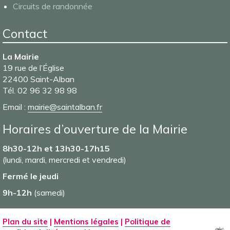
Complexe sportif, aires de jeux
Circuits de randonnée
Contact
La Mairie
19 rue de l’Église
22400 Saint-Alban
Tél. 02 96 32 98 98
Email :
mairie@saintalban.fr
Horaires d’ouverture de la Mairie
8h30-12h et 13h30-17h15
(lundi, mardi, mercredi et vendredi)
Fermé le jeudi
9h-12h
(samedi)
Plan du site
|
Mentions légales
|
Politique de